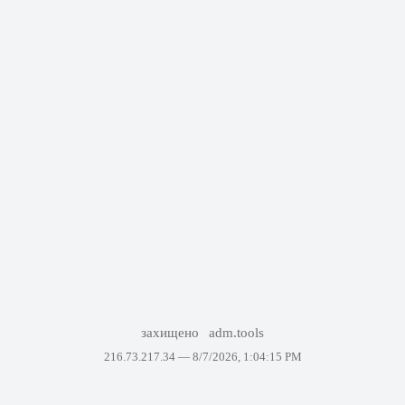
захищено
adm.tools
216.73.217.34 —
8/7/2026, 1:04:15 PM