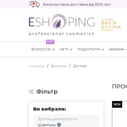
Безкоштовна доставка від 1500 грн
ТОП
ВОЛОССЯ
НІГТІ
ПОДОЛОГІЯ
МАКІЯЖ
Головна
Волосся
Догляд
ПРО
Фільтр
NEW
Ви вибрали:
Догляд для волосся:
Шампунь