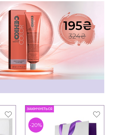
ЗАКІНЧУЄТЬСЯ
-20%