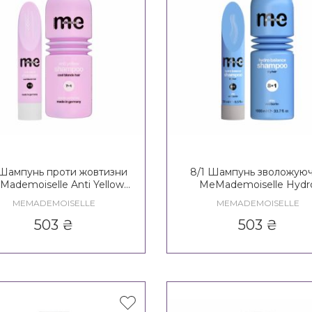
 Шампунь проти жовтизни
8/1 Шампунь зволожую
Mademoiselle Anti Yellow
MeMademoiselle Hydr
Shampoo
Balance Shampoo
MEMADEMOISELLE
MEMADEMOISELLE
503
₴
503
₴