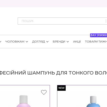
ВАУ ЗНИЖК
ЧОЛОВІКАМ
ДОГЛЯД
БРЕНДИ
АКЦІЇ
ТОВАРИ ТИЖ
ФЕСІЙНИЙ ШАМПУНЬ ДЛЯ ТОНКОГО ВОЛ
NEW