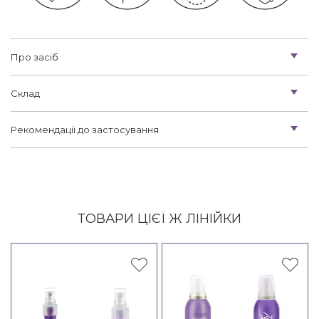
Про засіб
Склад
Рекомендації до застосування
ТОВАРИ ЦІЄЇ Ж ЛІНІЙКИ