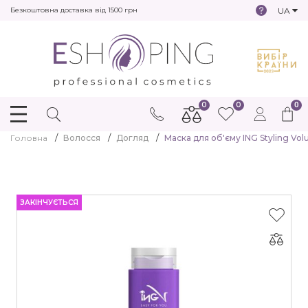
UA
Безкоштовна доставка від 1500 грн
0
0
0
Головна
Волосся
Догляд
Маска для об'єму ING Styling Vo
ЗАКІНЧУЄТЬСЯ