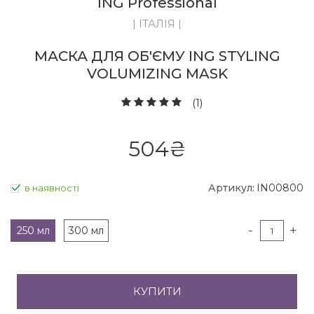
ING Professional
| ІТАЛІЯ |
МАСКА ДЛЯ ОБ'ЄМУ ING STYLING
VOLUMIZING MASK
(1)
504
₴
Артикул:
IN00800
в наявності
-
+
250 мл
300 мл
КУПИТИ