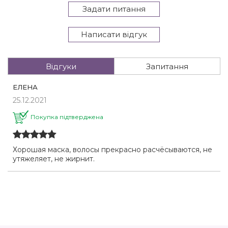
Задати питання
Написати відгук
Відгуки
Запитання
ЕЛЕНА
25.12.2021
Покупка підтверджена
Хорошая маска, волосы прекрасно расчёсываются, не
утяжеляет, не жирнит.