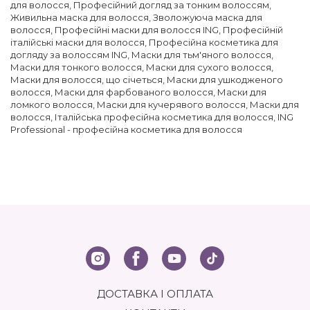
для волосся
,
Професійний догляд за тонким волоссям
,
Живильна маска для волосся
,
Зволожуюча маска для
волосся
,
Професійні маски для волосся ING
,
Професійній
італійські маски для волосся
,
Професійна косметика для
догляду за волоссям ING
,
Маски для тьм'яного волосся
,
Маски для тонкого волосся
,
Маски для сухого волосся
,
Маски для волосся, що січеться
,
Маски для ушкодженого
волосся
,
Маски для фарбованого волосся
,
Маски для
ломкого волосся
,
Маски для кучерявого волосся
,
Маски для
волосся
,
Італійська професійна косметика для волосся
,
ING
Professional - професійна косметика для волосся
ДОСТАВКА І ОПЛАТА