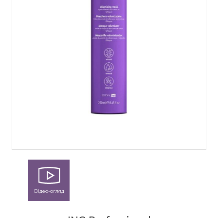
Відео-огляд