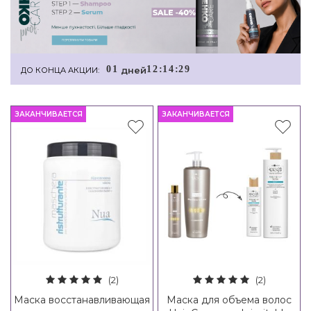
0
1
1
2
:
1
4
:
2
8
дней
ДО КОНЦА АКЦИИ:
ЗАКАНЧИВАЕТСЯ
ЗАКАНЧИВАЕТСЯ
(2)
(2)
Маска восстанавливающая
Маска для объема волос