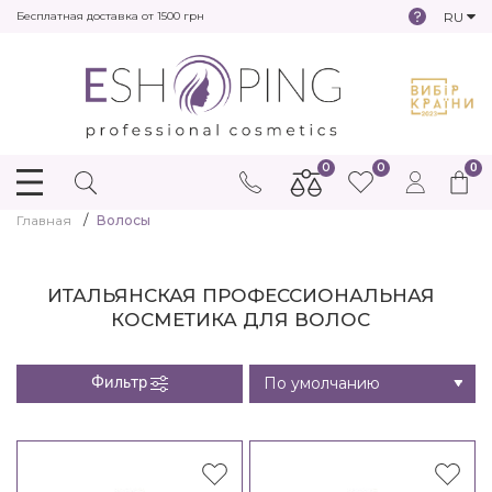
RU
Бесплатная доставка от 1500 грн
0
0
0
Главная
Волосы
ИТАЛЬЯНСКАЯ ПРОФЕССИОНАЛЬНАЯ
КОСМЕТИКА ДЛЯ ВОЛОС
Фильтр