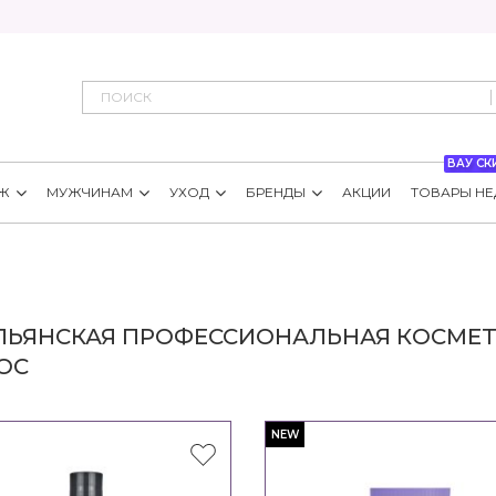
ВАУ СК
Ж
МУЖЧИНАМ
УХОД
БРЕНДЫ
АКЦИИ
ТОВАРЫ НЕ
ЛЬЯНСКАЯ ПРОФЕССИОНАЛЬНАЯ КОСМЕТ
ОС
NEW