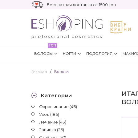
Бесплатная доставка от 1500 грн
ТОП
ВОЛОСЫ
НОГТИ
ПОДОЛОГИЯ
МАКИЯ
Главная
Волосы
ИТА
Категории
ВОЛ
Окрашивание
(46)
Уход
(186)
Лечение
(43)
Завивка
(26)
Стайлинг
(47)