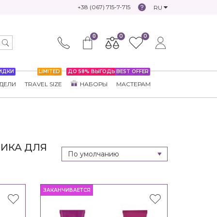
+38 (067) 715-7-715
RU
0
0
0
ИДКИ
LIMITED
ДО 58% ВЫГОДЫ
BEST OFFER
ДЕЛИ
TRAVEL SIZE
НАБОРЫ
МАСТЕРАМ
ИКА ДЛЯ
ЗАКАНЧИВАЕТСЯ