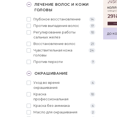
ЛЕЧЕНИЕ ВОЛОС И КОЖИ
ГОЛОВЫ
Глубокое восстановление
14
Против выпадения волос
17
Регулирование работы
10
ДО КО
сальных желез
Восстановление волос
21
Чувствительная кожа
24
головы
Против перхоти
7
ОКРАШИВАНИЕ
Уход во время
4
окрашивания
Краска
10
профессиональная
Краска без аммиака
4
Масло для окрашивания
2