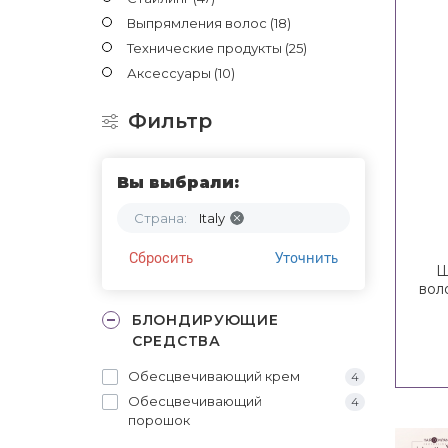
Выпрямления волос
(18)
Технические продукты
(25)
Аксессуары
(10)
Фильтр
Вы выбрали:
Страна:
Italy
Сбросить
Уточнить
Ш
вол
БЛОНДИРУЮЩИЕ
СРЕДСТВА
Обесцвечивающий крем
4
Обесцвечивающий
4
порошок