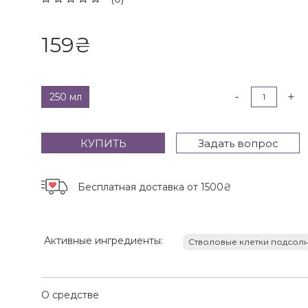
159
₴
-
+
250 мл
КУПИТЬ
Задать вопрос
Бесплатная доставка
от 1500₴
Активные ингредиенты:
Стволовые клетки подсол
О средстве