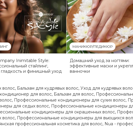
ЛИНГ
МАНИКЮР/ПЕДИКЮР
ompany Inimitable Style:
Домашний уход за ногтями:
сиональный стайлинг,
эффективные маски и укреп
 гладкость и финишный уход
ванночки
х волос
,
Бальзам для кудрявых волос
,
Уход для кудрявых воло
кондиционер для волос
,
Бальзам для волос
,
Профессиональн
волос
,
Профессиональные кондиционеры для сухих волос
,
Пр
неры для седых волос
,
Профессиональные кондиционеры дл
ессиональные кондиционеры для окрашенных волос
,
Профес
 волос
,
Профессиональные кондиционеры для вьющихся вол
янская профессиональная косметика для волос
,
Nua - профе