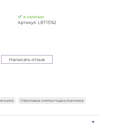
в наличии
Артикул:
LBT13162
Написать отзыв
нечника
Стволовые клетки подсолнечника