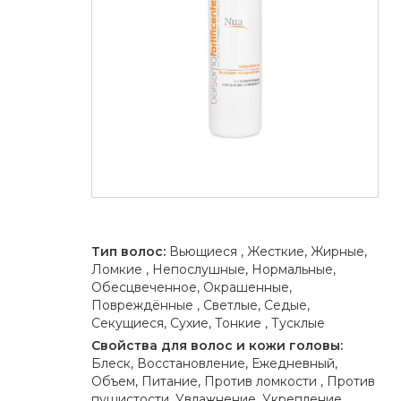
Тип волос:
Вьющиеся , Жесткие, Жирные,
Ломкие , Непослушные, Нормальные,
Обесцвеченное, Окрашенные,
Повреждённые , Светлые, Седые,
Секущиеся, Сухие, Тонкие , Тусклые
Свойства для волос и кожи головы:
Блеск, Восстановление, Ежедневный,
Объем, Питание, Против ломкости , Против
пушистости, Увлажнение, Укрепление,