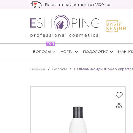
Бесплатная доставка от 1500 грн
ТОП
ВОЛОСЫ
НОГТИ
ПОДОЛОГИЯ
МАКИЯ
Главная
Волосы
Бальзам-кондиционер укрепляю