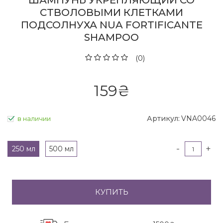
ШАМПУНЬ УКРЕПЛЯЮЩИЙ СО
СТВОЛОВЫМИ КЛЕТКАМИ
ПОДСОЛНУХА NUA FORTIFICANTE
SHAMPOO
(0)
159
₴
Артикул:
VNA0046
в наличии
-
+
250 мл
500 мл
КУПИТЬ