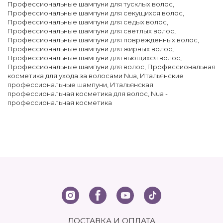
Профессиональные шампуни для тусклых волос
,
Профессиональные шампуни для секущихся волос
,
Профессиональные шампуни для седых волос
,
Профессиональные шампуни для светлых волос
,
Профессиональные шампуни для поврежденных волос
,
Профессиональные шампуни для жирных волос
,
Профессиональные шампуни для вьющихся волос
,
Профессиональные шампуни для волос
,
Профессиональная
косметика для ухода за волосами Nua
,
Итальянские
профессиональные шампуни
,
Итальянская
профессиональная косметика для волос
,
Nua -
профессиональная косметика
ДОСТАВКА И ОПЛАТА