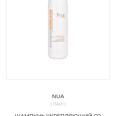
NUA
| ITALY |