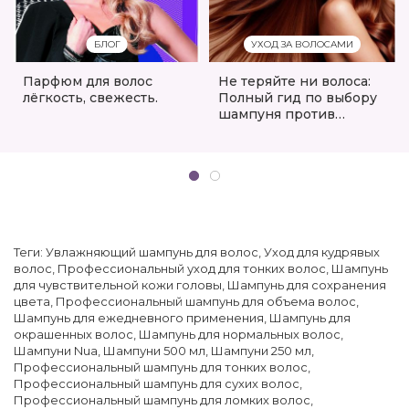
БЛОГ
УХОД ЗА ВОЛОСАМИ
Парфюм для волос
Не теряйте ни волоса:
лёгкость, свежесть.
Полный гид по выбору
шампуня против
выпадения
Теги:
Увлажняющий шампунь для волос
,
Уход для кудрявых
волос
,
Профессиональный уход для тонких волос
,
Шампунь
для чувствительной кожи головы
,
Шампунь для сохранения
цвета
,
Профессиональный шампунь для объема волос
,
Шампунь для ежедневного применения
,
Шампунь для
окрашенных волос
,
Шампунь для нормальных волос
,
Шампуни Nua
,
Шампуни 500 мл
,
Шампуни 250 мл
,
Профессиональный шампунь для тонких волос
,
Профессиональный шампунь для сухих волос
,
Профессиональный шампунь для ломких волос
,