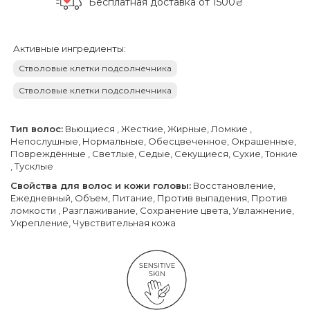
Бесплатная доставка
от 1500₴
Активные ингредиенты:
Стволовые клетки подсолнечника
Стволовые клетки подсолнечника
Тип волос:
Вьющиеся , Жесткие, Жирные, Ломкие ,
Непослушные, Нормальные, Обесцвеченное, Окрашенные,
Повреждённые , Светлые, Седые, Секущиеся, Сухие, Тонкие
, Тусклые
Свойства для волос и кожи головы:
Восстановление,
Ежедневный, Объем, Питание, Против выпадения, Против
ломкости , Разглаживание, Сохранение цвета, Увлажнение,
Укрепление, Чувствительная кожа