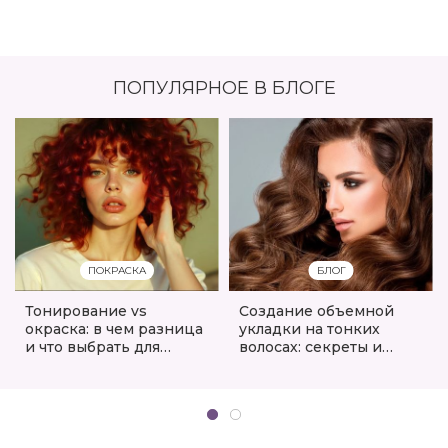
ПОПУЛЯРНОЕ В БЛОГЕ
ПОКРАСКА
БЛОГ
Тонирование vs
Создание объемной
окраска: в чем разница
укладки на тонких
и что выбрать для
волосах: секреты и
ваших волос
советы