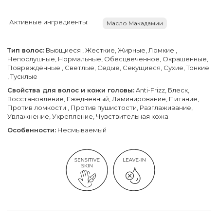
Активные ингредиенты:
Масло Макадамии
Тип волос:
Вьющиеся , Жесткие, Жирные, Ломкие ,
Непослушные, Нормальные, Обесцвеченное, Окрашенные,
Повреждённые , Светлые, Седые, Секущиеся, Сухие, Тонкие
, Тусклые
Свойства для волос и кожи головы:
Anti-Frizz, Блеск,
Восстановление, Ежедневный, Ламинирование, Питание,
Против ломкости , Против пушистости, Разглаживание,
Увлажнение, Укрепление, Чувствительная кожа
Особенности:
Несмываемый