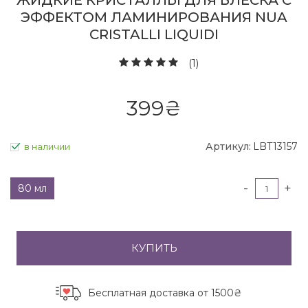
ЖИДКИЕ КРИСТАЛЛЫ ДЛЯ БЛЕСКА С
ЭФФЕКТОМ ЛАМИНИРОВАНИЯ NUA
CRISTALLI LIQUIDI
(1)
399
₴
Артикул:
LBT13157
в наличии
-
+
80 мл
КУПИТЬ
Бесплатная доставка
от 1500₴