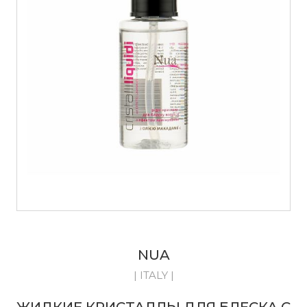
NUA
| ITALY |