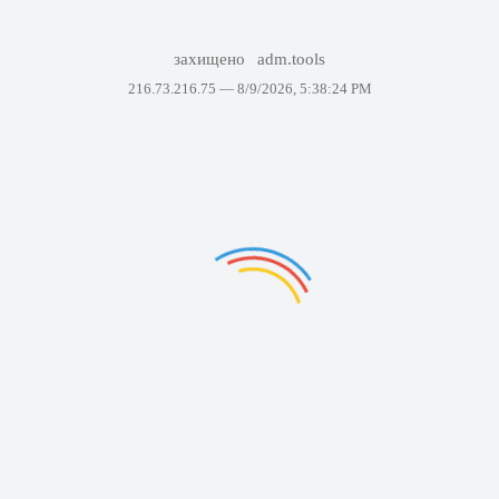
захищено
adm.tools
216.73.216.75 —
8/9/2026, 5:38:24 PM