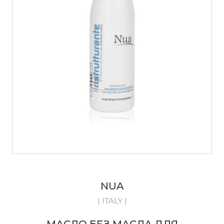
NUA
| ITALY |