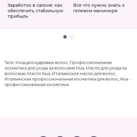
Заработок в салоне: как
Все что нужно знать о
обеспечить стабильную
гелевом маникюре
прибыль
Теги:
Уход для кудрявых волос
,
Профессиональная
косметика для ухода за волосами Nua
,
Масло для ухода за
волосами
,
Масло Nua
,
Итальянское масло для волос
,
Итальянская профессиональная косметика для волос
,
Nua -
профессиональная косметика