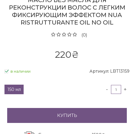
МАСЛО БЕЗ МАСЛА ДЛЯ
РЕКОНСТРУКЦИИ ВОЛОС С ЛЕГКИМ
ФИКСИРУЮЩИМ ЭФФЕКТОМ NUA
RISTRUTTURANTE OIL NO OIL
(0)
220
₴
Артикул:
LBT13159
в наличии
-
+
150 мл
КУПИТЬ