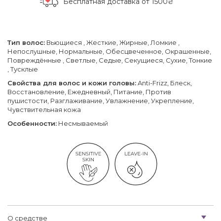
Бесплатная доставка
от 1500₴
Тип волос:
Вьющиеся , Жесткие, Жирные, Ломкие ,
Непослушные, Нормальные, Обесцвеченное, Окрашенные,
Повреждённые , Светлые, Седые, Секущиеся, Сухие, Тонкие
, Тусклые
Свойства для волос и кожи головы:
Anti-Frizz, Блеск,
Восстановление, Ежедневный, Питание, Против
пушистости, Разглаживание, Увлажнение, Укрепление,
Чувствительная кожа
Особенности:
Несмываемый
О средстве