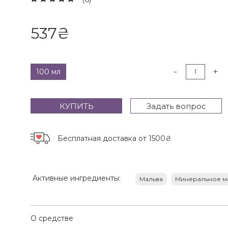
537
₴
-
+
100 мл
КУПИТЬ
Задать вопрос
Бесплатная доставка
от 1500₴
Активные ингредиенты:
Мальва
Минеральное м
О средстве