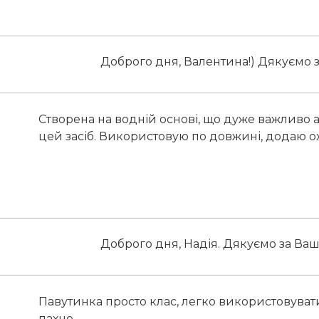
Доброго дня, Валентина!) Дякуємо з
Створена на водній основі, що дуже важливо
цей засіб. Використовую по довжині, додаю ох
Доброго дня, Надія. Дякуємо за Ваш 
Павутинка просто клас, легко використовува
пахне