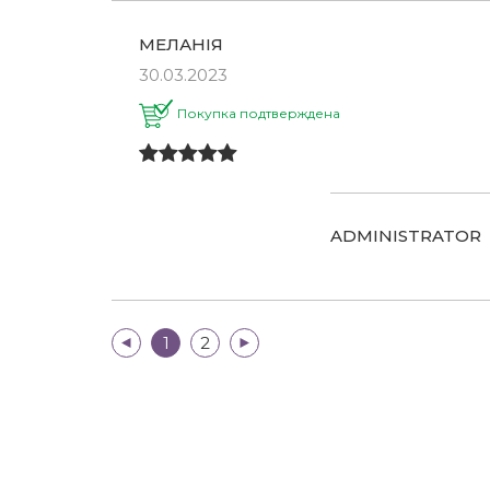
МЕЛАНІЯ
30.03.2023
Покупка подтверждена
ADMINISTRATOR
|<
1
2
>|