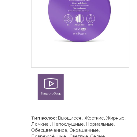
Видео-обзор
Тип волос:
Вьющиеся , Жесткие, Жирные,
Ломкие , Непослушные, Нормальные,
Обесцвеченное, Окрашенные,
Повреждённые , Светлые, Седые,