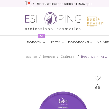
Бесплатная доставка от 1500 грн
ТОП
ВОЛОСЫ
НОГТИ
ПОДОЛОГИЯ
МАКИЯ
Главная
Волосы
Стайлинг
Воск-паутинка для