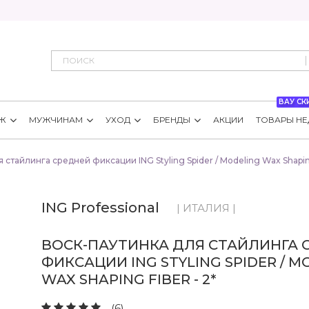
ВАУ СК
Ж
МУЖЧИНАМ
УХОД
БРЕНДЫ
АКЦИИ
ТОВАРЫ НЕ
 стайлинга средней фиксации ING Styling Spider / Modeling Wax Shaping
ING Professional
| ИТАЛИЯ |
ВОСК-ПАУТИНКА ДЛЯ СТАЙЛИНГА 
ФИКСАЦИИ ING STYLING SPIDER / M
WAX SHAPING FIBER - 2*
(6)