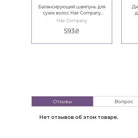
Балансирующий шампунь для
Ди
сухих волос Hair Company
д
Crono Age Balance Girl
Hair Company
Balancing Shampoo 14+
S
593
₴
Отзывы
Вопрос
Нет отзывов об этом товаре.