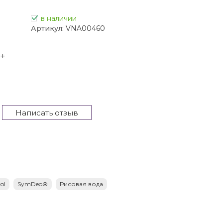
в наличии
Артикул:
VNA00460
+
Написать отзыв
ol
SymDeo®
Рисовая вода