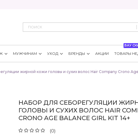
ВАУ СК
Ж
МУЖЧИНАМ
УХОД
БРЕНДЫ
АКЦИИ
ТОВАРЫ НЕ
гуляции жирной кожи головы и сухих волос Hair Company Crono Age Ba
НАБОР ДЛЯ СЕБОРЕГУЛЯЦИИ ЖИР
ГОЛОВЫ И СУХИХ ВОЛОС HAIR COM
CRONO AGE BALANCE GIRL KIT 14+
(0)