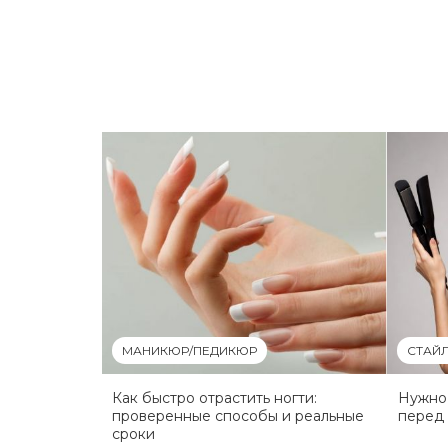
МАНИКЮР/ПЕДИКЮР
СТАЙ
Как быстро отрастить ногти:
Нужно 
проверенные способы и реальные
перед 
сроки