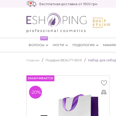
Бесплатная доставка от 1500 грн
ТОП
ВОЛОСЫ
НОГТИ
ПОДОЛОГИЯ
МАКИЯ
Главная
Подарки BEAUTY BOX
Набор для себоре
ЗАКАНЧИВАЕТСЯ
-20%