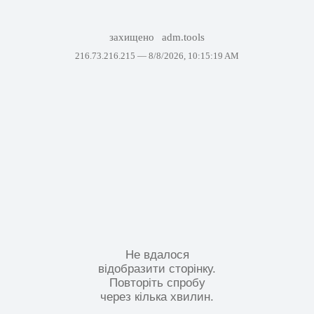
захищено
adm.tools
216.73.216.215 —
8/8/2026, 10:15:19 AM
Не вдалося
відобразити сторінку.
Повторіть спробу
через кілька хвилин.